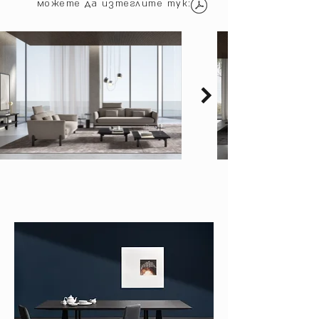
можете да изтеглите тук: