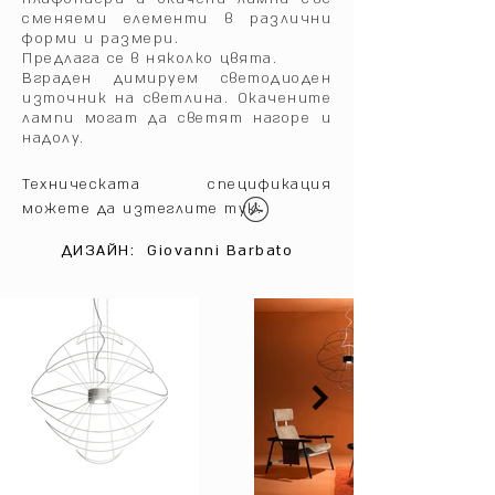
сменяеми елементи в различни
форми и размери.‎
Предлага се в няколко цвята.‎
Вграден димируем светодиоден
източник на светлина.‎ Окачените
лампи могат да светят нагоре и
надолу.‎
Техническата спецификация
можете да изтеглите тук:
ДИЗАЙН:
Giovanni Barbato