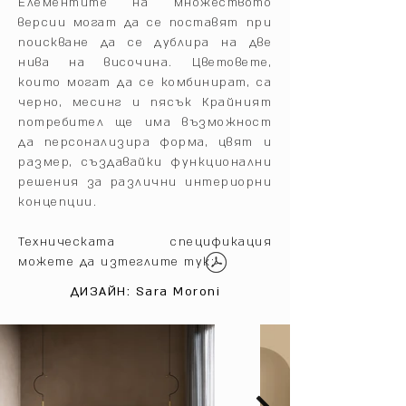
Елементите на множеството
версии могат да се поставят при
поискване да се дублира на две
нива на височина.‎ Цветовете,
които могат да се комбинират, са
черно, месинг и пясък Крайният
потребител ще има възможност
да персонализира форма, цвят и
размер, създавайки функционални
решения за различни интериорни
концепции.‎
Техническата спецификация
можете да изтеглите тук:
ДИЗАЙН: Sara Moroni