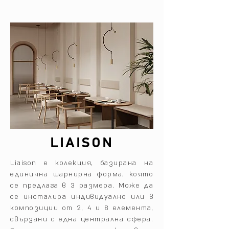
LIAISON
Liaison е колекция, базирана на
единична шарнирна форма, която
се предлага в 3 размера.‎ Може да
се инсталира индивидуално или в
композиции от 2, 4 и 8 елемента,
свързани с една централна сфера.‎