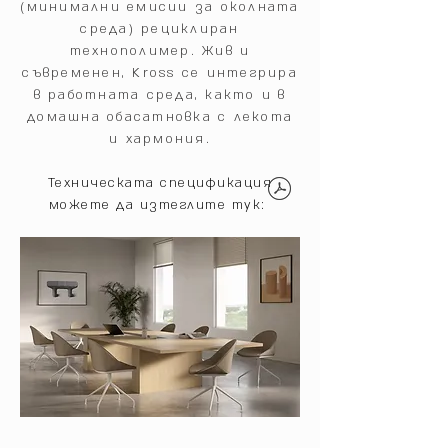
(минимални емисии за околната
среда) рециклиран
технополимер. Жив и
съвременен, Kross се интегрира
в работната среда, както и в
домашна обасатновка с лекота
и хармония.
Техническата спецификация
можете да изтеглите тук: