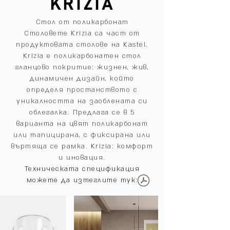
KRIZIA
Стол от поликарбонат
Столовете Krizia са част от
продуктовата столове на Kastel.
Krizia е поликарбонатен стол
гланцово покритие: жизнен, жив,
динамичен дизайн, който
определя простанството с
уникалността на заоблената си
облегалка. Предлага се в 5
варианта на цвят поликарбонат
или тапицирана, с фиксирана или
въртяща се рамка. Krizia: комфорт
и иновация.
Техническата спецификация
можете да изтеглите тук: