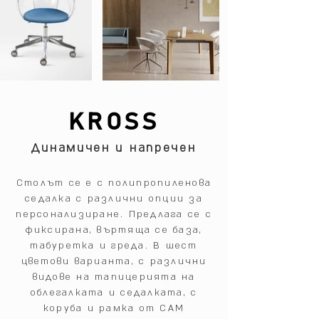
KROSS
Динамичен и напречен
Столът се е с полипропиленова
седалка с различни опции за
персонализиране. Предлага се с
фиксирана, въртяща се база,
табуретка и греда. В шест
цветови варианта, с различни
видове на тапицерията на
облегалката и седалката, с
коруба и рамка от CAM