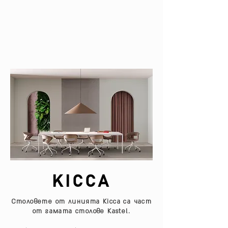
KICCA
Столовете от линията Kicca са част
от гамата столове Kastel.