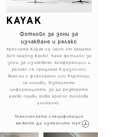
KAYAK
Фотьойл за зони за
изчакване и релакс
Креслата Kayak са част от гамата
Soft seating Kastel. Каяк фотьойл за
зони за изчакване, конференции и
релакс се предлага в различни
версии с фиксирани или въртящи
се основи. Изтеглете
информацията, за да разберете
какво прави това кресло толкова
уникално.
Техническата спецификация
можете да изтеглите тук: