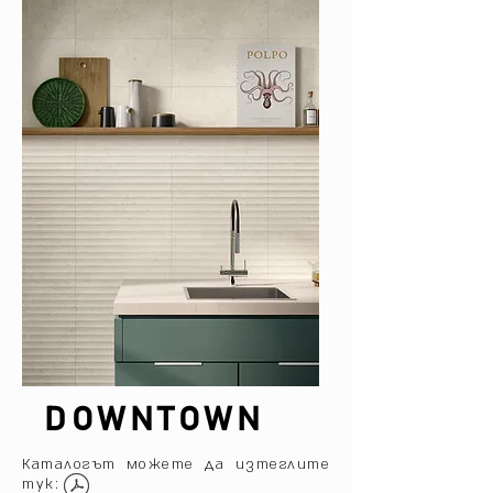
DOWNTOWN
Каталогът можете да изтеглите
тук: