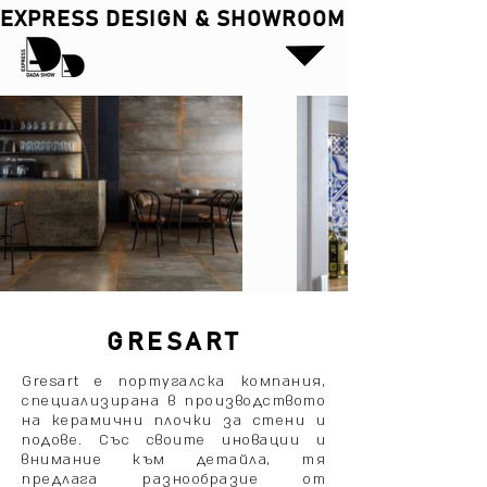
EXPRESS DESIGN & SHOWROOM
GRESART
Gresart е португалска компания,
специализирана в производството
на керамични плочки за стени и
подове. Със своите иновации и
внимание към детайла, тя
предлага разнообразие от