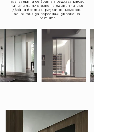
плъзгащата се врата предлага много
начини за плъзгане за единични или
двойни врати и различни модерни
покрития за персонализиране на
вратите.