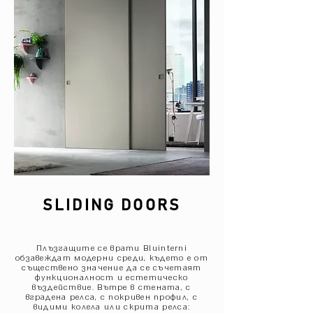
SLIDING DOORS
Плъзгащите се врати Bluinterni
обзавеждат модерни среди, където е от
съществено значение да се съчетаят
функционалност и естетическо
въздействие. Вътре в стената, с
вградена релса, с покривен профил, с
видими колела или скрита релса: