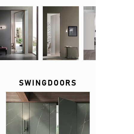
SWINGDOORS