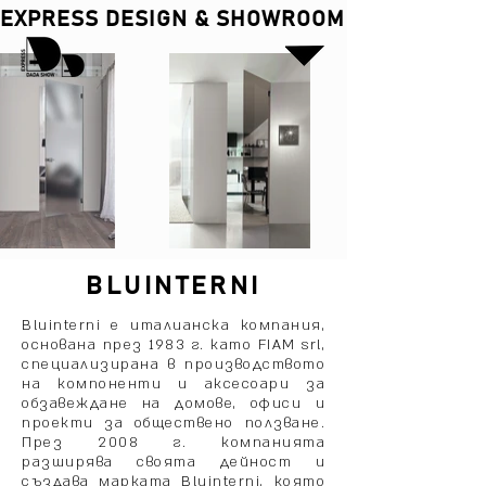
EXPRESS DESIGN & SHOWROOM
BLUINTERNI
Bluinterni е италианска компания,
основана през 1983 г. като FIAM srl,
специализирана в производството
на компоненти и аксесоари за
обзавеждане на домове, офиси и
проекти за обществено ползване.
През 2008 г. компанията
разширява своята дейност и
създава марката Bluinterni, която